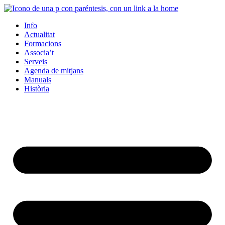
Info
Actualitat
Formacions
Associa’t
Serveis
Agenda de mitjans
Manuals
Història