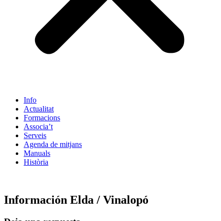
Info
Actualitat
Formacions
Associa’t
Serveis
Agenda de mitjans
Manuals
Història
ES
Información Elda / Vinalopó