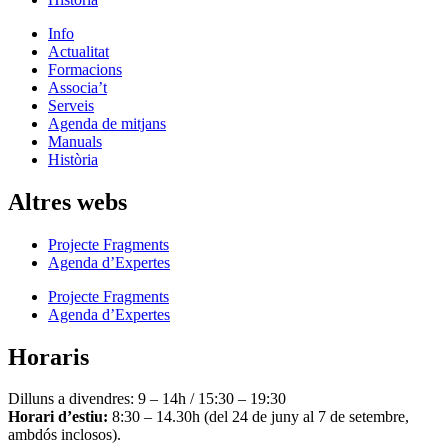
Info
Actualitat
Formacions
Associa’t
Serveis
Agenda de mitjans
Manuals
Història
Altres webs
Projecte Fragments
Agenda d’Expertes
Projecte Fragments
Agenda d’Expertes
Horaris
Dilluns a divendres: 9 – 14h / 15:30 – 19:30
Horari d’estiu:
8:30 – 14.30h (del 24 de juny al 7 de setembre,
ambdós inclosos).