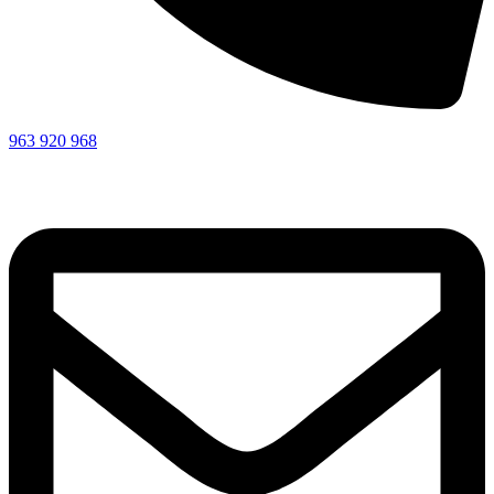
963 920 968