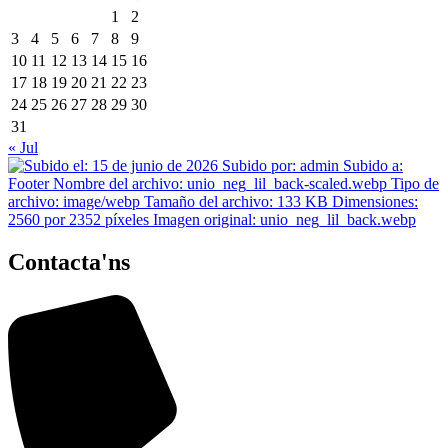
1
2
3
4
5
6
7
8
9
10
11
12
13
14
15
16
17
18
19
20
21
22
23
24
25
26
27
28
29
30
31
« Jul
Contacta'ns