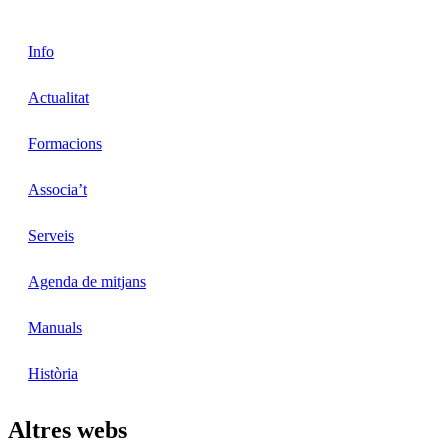
Info
Actualitat
Formacions
Associa’t
Serveis
Agenda de mitjans
Manuals
Història
Altres webs