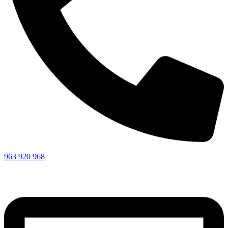
963 920 968