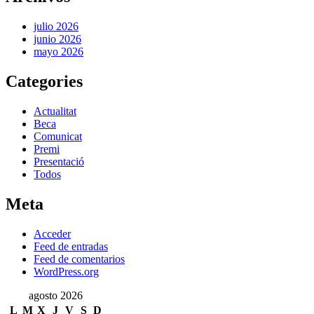
julio 2026
junio 2026
mayo 2026
Categories
Actualitat
Beca
Comunicat
Premi
Presentació
Todos
Meta
Acceder
Feed de entradas
Feed de comentarios
WordPress.org
agosto 2026
L
M
X
J
V
S
D