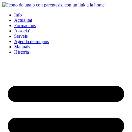
Info
Actualitat
Formacions
Associa’t
Serveis
Agenda de mitjans
Manuals
Història