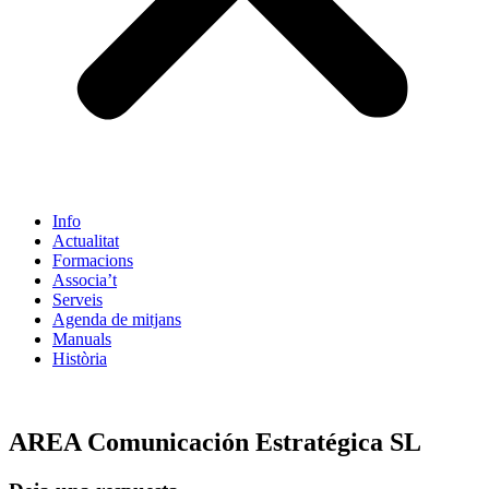
Info
Actualitat
Formacions
Associa’t
Serveis
Agenda de mitjans
Manuals
Història
ES
AREA Comunicación Estratégica SL