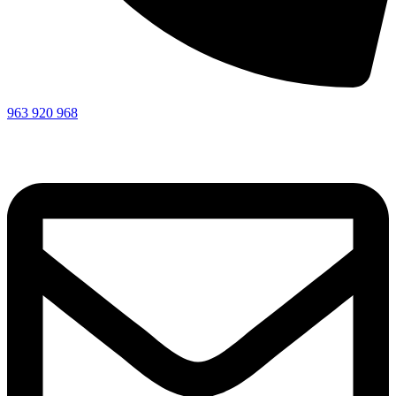
963 920 968