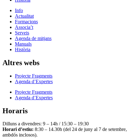
Info
Actualitat
Formacions
Associa’t
Serveis
Agenda de mitjans
Manuals
Història
Altres webs
Projecte Fragments
Agenda d’Expertes
Projecte Fragments
Agenda d’Expertes
Horaris
Dilluns a divendres: 9 – 14h / 15:30 – 19:30
Horari d’estiu:
8:30 – 14.30h (del 24 de juny al 7 de setembre,
ambdós inclosos).