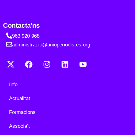
Contacta'ns
963 920 968
administracio@unioperiodistes.org
Info
Actualitat
Formacions
Associa’t