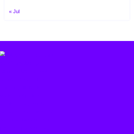
« Jul