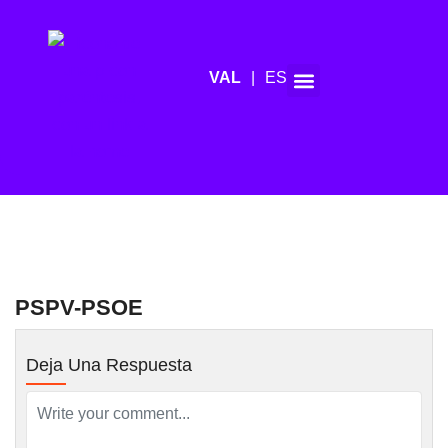
ES
Agenda de mitjans
PSPV-PSOE
Deja Una Respuesta