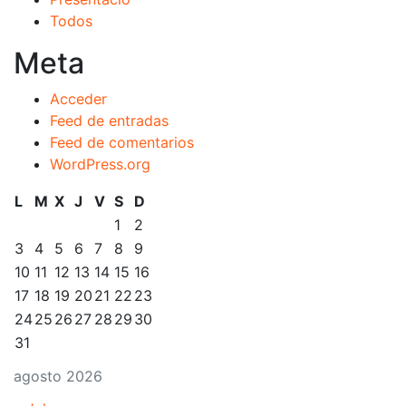
Todos
Meta
Acceder
Feed de entradas
Feed de comentarios
WordPress.org
L
M
X
J
V
S
D
1
2
3
4
5
6
7
8
9
10
11
12
13
14
15
16
17
18
19
20
21
22
23
24
25
26
27
28
29
30
31
agosto 2026