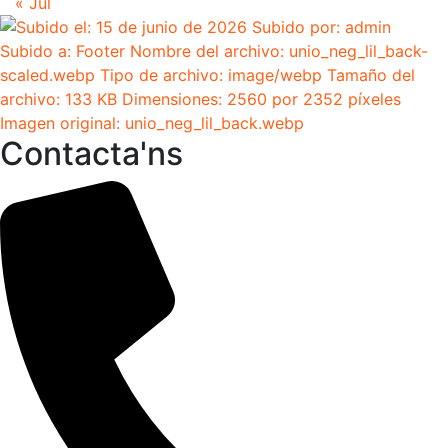
« Jul
Contacta'ns