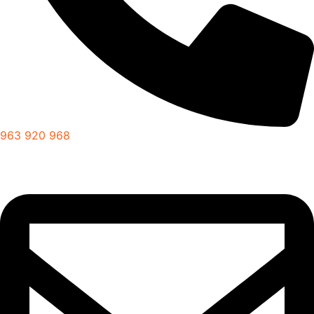
963 920 968