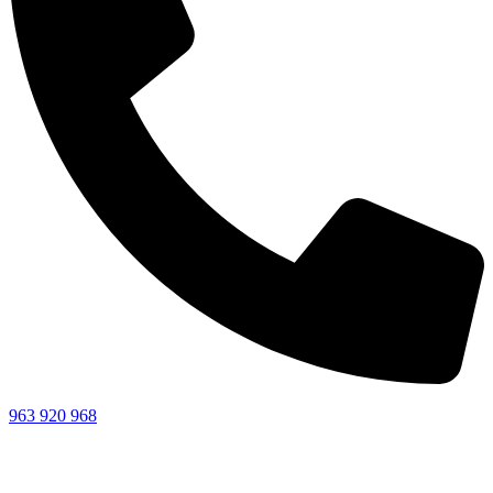
963 920 968