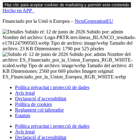
Haz clic para aceptar cookies de marketing y permitir este contenido
Hecho en APP_
Financiado por la
Unió
n Europea –
NextGenerationEU
Política privacitat i protecció de dades
Avís legal
Declaració d’accessibilitat
Política de cookies
Reglament
col·laborador
Estatuts
Política privacitat i protecció de dades
Avís legal
Declaració d’accessibilitat