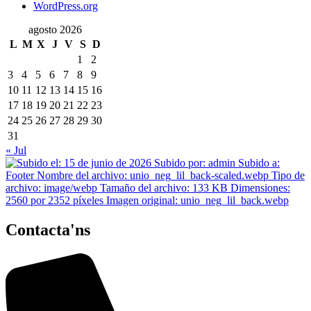
WordPress.org
agosto 2026
L
M
X
J
V
S
D
1
2
3
4
5
6
7
8
9
10
11
12
13
14
15
16
17
18
19
20
21
22
23
24
25
26
27
28
29
30
31
« Jul
Contacta'ns