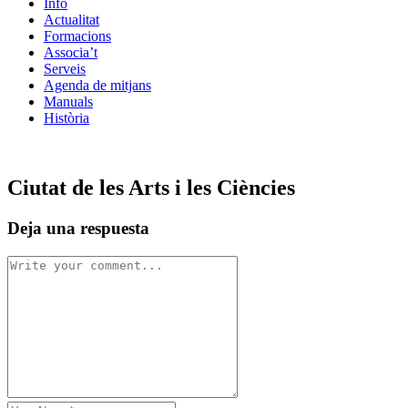
Info
Actualitat
Formacions
Associa’t
Serveis
Agenda de mitjans
Manuals
Història
ES
Ciutat de les Arts i les Ciències
Deja una respuesta