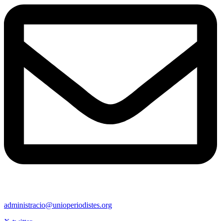
administracio@unioperiodistes.org