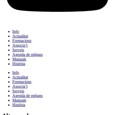
Info
Actualitat
Formacions
Associa’t
Serveis
Agenda de mitjans
Manuals
Història
Info
Actualitat
Formacions
Associa’t
Serveis
Agenda de mitjans
Manuals
Història