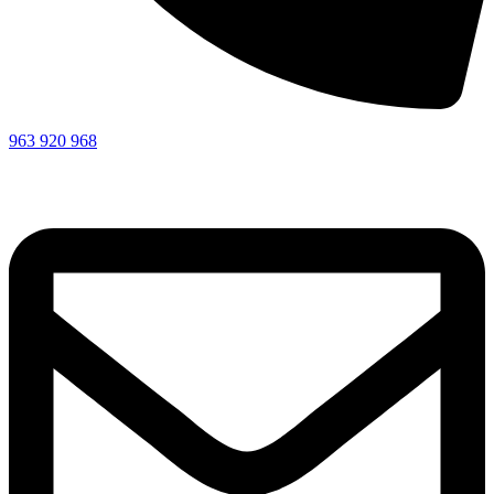
963 920 968