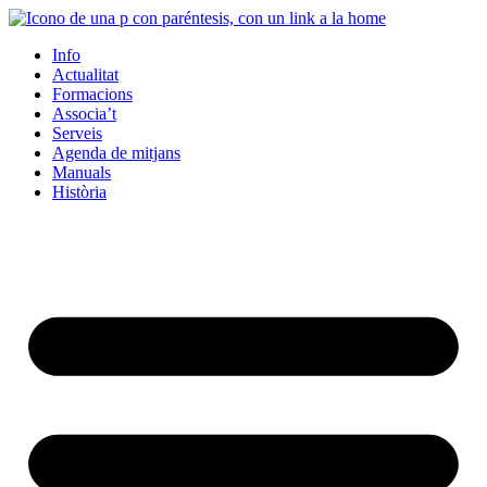
Info
Actualitat
Formacions
Associa’t
Serveis
Agenda de mitjans
Manuals
Història