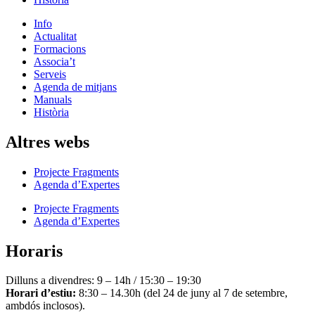
Info
Actualitat
Formacions
Associa’t
Serveis
Agenda de mitjans
Manuals
Història
Altres webs
Projecte Fragments
Agenda d’Expertes
Projecte Fragments
Agenda d’Expertes
Horaris
Dilluns a divendres: 9 – 14h / 15:30 – 19:30
Horari d’estiu:
8:30 – 14.30h (del 24 de juny al 7 de setembre,
ambdós inclosos).