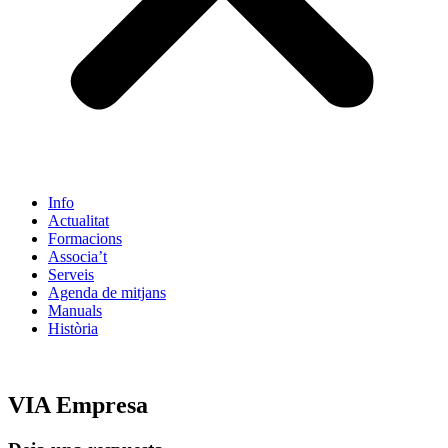
Info
Actualitat
Formacions
Associa’t
Serveis
Agenda de mitjans
Manuals
Història
ES
VIA Empresa